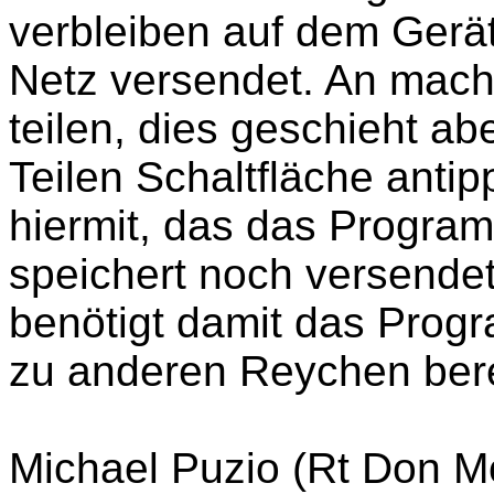
verbleiben auf dem Gerä
Netz versendet. An mach
teilen, dies geschieht a
Teilen Schaltfläche antip
hiermit, das das Progra
speichert noch versende
benötigt damit das Progr
zu anderen Reychen ber
Michael Puzio (Rt Don Mo