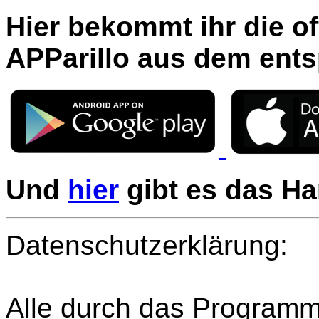
Hier bekommt ihr die of
APParillo aus dem ent
Und
hier
gibt es das H
Datenschutzerklärung:
Alle durch das Programm